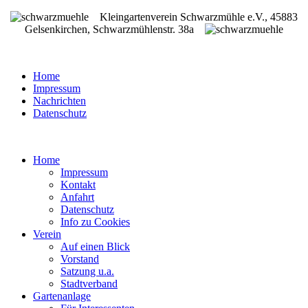
Kleingartenverein Schwarzmühle e.V., 45883
Gelsenkirchen, Schwarzmühlenstr. 38a
Home
Impressum
Nachrichten
Datenschutz
Home
Impressum
Kontakt
Anfahrt
Datenschutz
Info zu Cookies
Verein
Auf einen Blick
Vorstand
Satzung u.a.
Stadtverband
Gartenanlage