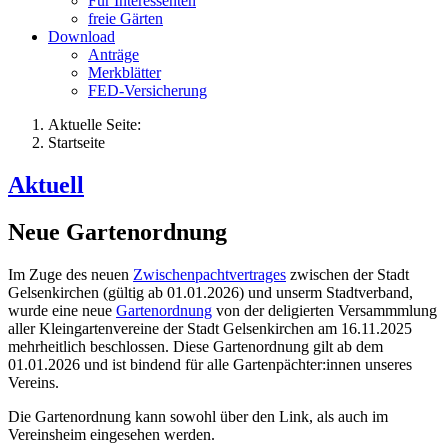
Für Interessenten
freie Gärten
Download
Anträge
Merkblätter
FED-Versicherung
Aktuelle Seite:
Startseite
Aktuell
Neue Gartenordnung
Im Zuge des neuen
Zwischenpachtvertrages
zwischen der Stadt
Gelsenkirchen (gültig ab 01.01.2026) und unserm Stadtverband,
wurde eine neue
Gartenordnung
von der deligierten Versammmlung
aller Kleingartenvereine der Stadt Gelsenkirchen am 16.11.2025
mehrheitlich beschlossen. Diese Gartenordnung gilt ab dem
01.01.2026 und ist bindend für alle Gartenpächter:innen unseres
Vereins.
Die Gartenordnung kann sowohl über den Link, als auch im
Vereinsheim eingesehen werden.